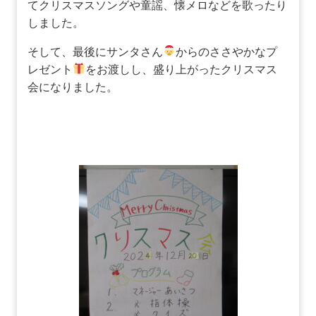
てクリスマスソングや童謡、懐メロなどを歌ったり
しました。
そして、最後にサンタさん
からのささやかなプ
レゼント
をお渡しし、盛り上がったクリスマス
会になりました。