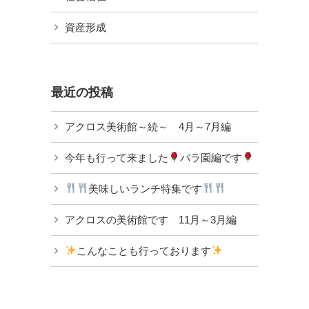
資産形成
最近の投稿
アクロス美術館～続～ 4月～7月編
今年も行って来ました
バラ園編です
美味しいランチ特集です
アクロスの美術館です 11月～3月編
こんなことも行っております