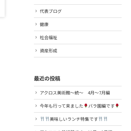
代表ブログ
健康
社会福祉
資産形成
最近の投稿
アクロス美術館～続～ 4月～7月編
今年も行って来ました
バラ園編です
美味しいランチ特集です