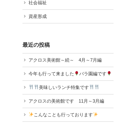
社会福祉
資産形成
最近の投稿
アクロス美術館～続～ 4月～7月編
今年も行って来ました
バラ園編です
美味しいランチ特集です
アクロスの美術館です 11月～3月編
こんなことも行っております