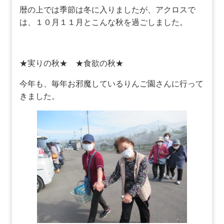
暦の上では季節は冬に入りましたが、アクロスで
は、１０月１１月とこんな秋を過ごしました。
★実りの秋★ ★食欲の秋★
今年も、毎年お邪魔しているりんご園さんに行って
きました。