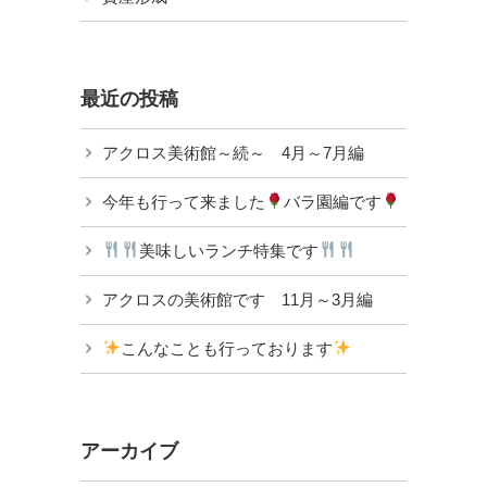
最近の投稿
アクロス美術館～続～ 4月～7月編
今年も行って来ました
バラ園編です
美味しいランチ特集です
アクロスの美術館です 11月～3月編
こんなことも行っております
アーカイブ