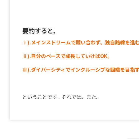
要約すると、
ⅰ).メインストリームで競い合わず、独自路線を進
ⅱ).自分のペースで成長していけばOK。
ⅲ).ダイバーシティでインクルーシブな組織を目指
ということです。それでは、また。