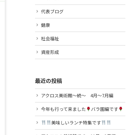
代表ブログ
健康
社会福祉
資産形成
最近の投稿
アクロス美術館～続～ 4月～7月編
今年も行って来ました
バラ園編です
美味しいランチ特集です