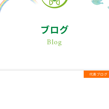
ブログ
Blog
代表ブログ